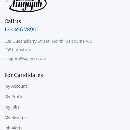
Call us
123 456 7890
328 Queensberry Street, North Melbourne VIC
3051, Australia.
support@superio.com
For Candidates
My Account
My Profile
My Jobs
My Resume
Job Alerts