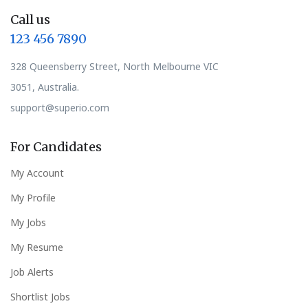
Call us
123 456 7890
328 Queensberry Street, North Melbourne VIC
3051, Australia.
support@superio.com
For Candidates
My Account
My Profile
My Jobs
My Resume
Job Alerts
Shortlist Jobs