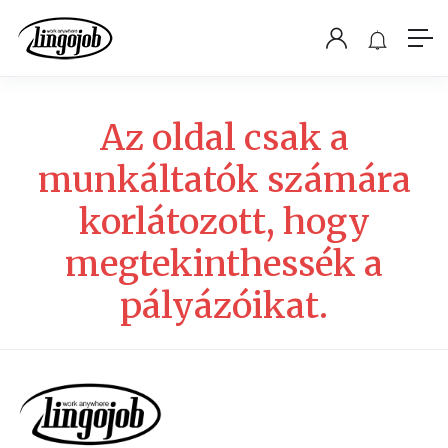
Az oldal csak a
munkáltatók számára
korlátozott, hogy
megtekinthessék a
pályázóikat.