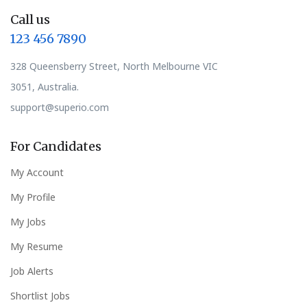
Call us
123 456 7890
328 Queensberry Street, North Melbourne VIC
3051, Australia.
support@superio.com
For Candidates
My Account
My Profile
My Jobs
My Resume
Job Alerts
Shortlist Jobs