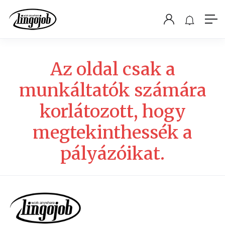
Az oldal csak a
munkáltatók számára
korlátozott, hogy
megtekinthessék a
pályázóikat.